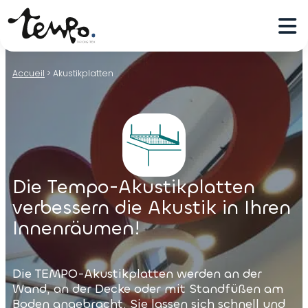
Accueil
>
Akustikplatten
Die Tempo-Akustikplatten
verbessern die Akustik in Ihren
Innenräumen!
Die TEMPO-Akustikplatten werden an der
Wand, an der Decke oder mit Standfüßen am
Boden angebracht. Sie lassen sich schnell und