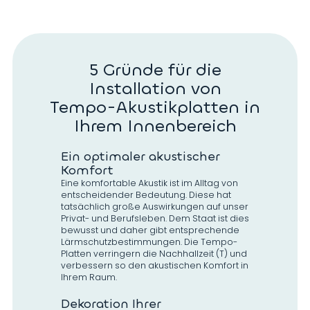
5 Gründe für die
Installation von
Tempo-Akustikplatten in
Ihrem Innenbereich
Ein optimaler akustischer
Komfort
Eine komfortable Akustik ist im Alltag von
entscheidender Bedeutung. Diese hat
tatsächlich große Auswirkungen auf unser
Privat- und Berufsleben. Dem Staat ist dies
bewusst und daher gibt entsprechende
Lärmschutzbestimmungen. Die Tempo-
Platten verringern die Nachhallzeit (T) und
verbessern so den akustischen Komfort in
Ihrem Raum.
Dekoration Ihrer