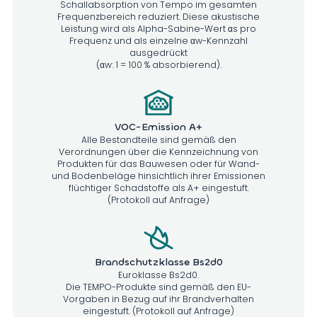
Schallabsorption von Tempo im gesamten
Frequenzbereich reduziert. Diese akustische
Leistung wird als Alpha-Sabine-Wert αs pro
Frequenz und als einzelne αw-Kennzahl
ausgedrückt
(αw: 1 = 100 % absorbierend).
VOC-Emission A+
Alle Bestandteile sind gemäß den
Verordnungen über die Kennzeichnung von
Produkten für das Bauwesen oder für Wand-
und Bodenbeläge hinsichtlich ihrer Emissionen
flüchtiger Schadstoffe als A+ eingestuft.
(Protokoll auf Anfrage)
Brandschutzklasse Bs2d0
Euroklasse Bs2d0.
Die TEMPO-Produkte sind gemäß den EU-
Vorgaben in Bezug auf ihr Brandverhalten
eingestuft. (Protokoll auf Anfrage)