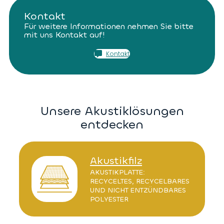
Kontakt
Für weitere Informationen nehmen Sie bitte
mit uns Kontakt auf!
Kontakt
Unsere Akustiklösungen
entdecken
Akustikfilz
AKUSTIKPLATTE:
RECYCELTES, RECYCELBARES
UND NICHT ENTZÜNDBARES
POLYESTER