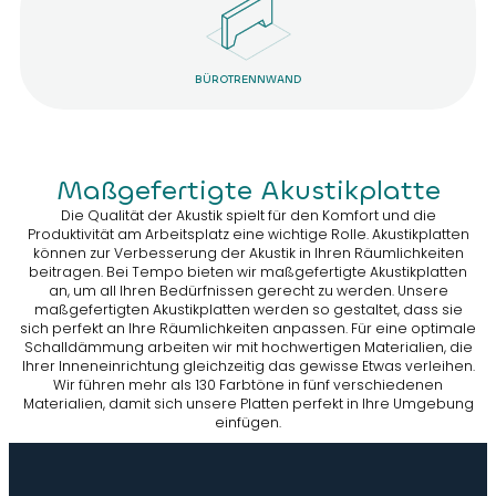
BÜROTRENNWAND
Maßgefertigte Akustikplatte
Die Qualität der Akustik spielt für den Komfort und die
Produktivität am Arbeitsplatz eine wichtige Rolle. Akustikplatten
können zur Verbesserung der Akustik in Ihren Räumlichkeiten
beitragen. Bei Tempo bieten wir maßgefertigte Akustikplatten
an, um all Ihren Bedürfnissen gerecht zu werden. Unsere
maßgefertigten Akustikplatten werden so gestaltet, dass sie
sich perfekt an Ihre Räumlichkeiten anpassen. Für eine optimale
Schalldämmung arbeiten wir mit hochwertigen Materialien, die
Ihrer Inneneinrichtung gleichzeitig das gewisse Etwas verleihen.
Wir führen mehr als 130 Farbtöne in fünf verschiedenen
Materialien, damit sich unsere Platten perfekt in Ihre Umgebung
einfügen.