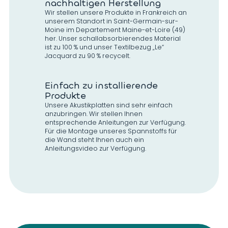
nachhaltigen Herstellung
Wir stellen unsere Produkte in Frankreich an
unserem Standort in Saint-Germain-sur-
Moine im Departement Maine-et-Loire (49)
her. Unser schallabsorbierendes Material
ist zu 100 % und unser Textilbezug „Le“
Jacquard zu 90 % recycelt.
Einfach zu installierende
Produkte
Unsere Akustikplatten sind sehr einfach
anzubringen. Wir stellen Ihnen
entsprechende Anleitungen zur Verfügung.
Für die Montage unseres Spannstoffs für
die Wand steht Ihnen auch ein
Anleitungsvideo zur Verfügung.