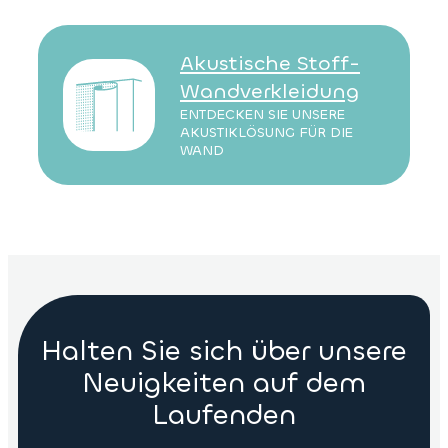
Akustische Stoff-
Wandverkleidung
ENTDECKEN SIE UNSERE
AKUSTIKLÖSUNG FÜR DIE
WAND
Halten Sie sich über unsere
Neuigkeiten auf dem
Laufenden