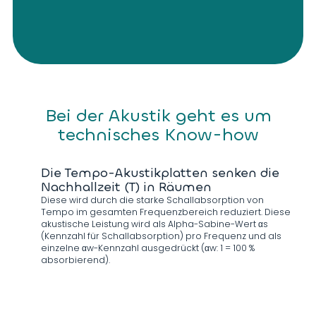
Bei der Akustik geht es um
technisches Know-how
Die Tempo-Akustikplatten senken die
Nachhallzeit (T) in Räumen
Diese wird durch die starke Schallabsorption von
Tempo im gesamten Frequenzbereich reduziert. Diese
akustische Leistung wird als Alpha-Sabine-Wert αs
(Kennzahl für Schallabsorption) pro Frequenz und als
einzelne αw-Kennzahl ausgedrückt (αw: 1 = 100 %
absorbierend).