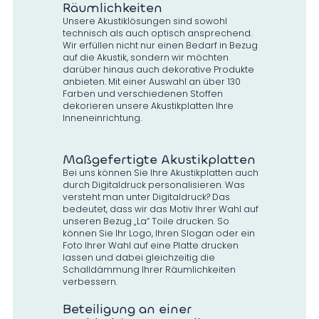
Räumlichkeiten
Unsere Akustiklösungen sind sowohl
technisch als auch optisch ansprechend.
Wir erfüllen nicht nur einen Bedarf in Bezug
auf die Akustik, sondern wir möchten
darüber hinaus auch dekorative Produkte
anbieten. Mit einer Auswahl an über 130
Farben und verschiedenen Stoffen
dekorieren unsere Akustikplatten Ihre
Inneneinrichtung.
Maßgefertigte Akustikplatten
Bei uns können Sie Ihre Akustikplatten auch
durch Digitaldruck personalisieren. Was
versteht man unter Digitaldruck? Das
bedeutet, dass wir das Motiv Ihrer Wahl auf
unseren Bezug „La“ Toile drucken. So
können Sie Ihr Logo, Ihren Slogan oder ein
Foto Ihrer Wahl auf eine Platte drucken
lassen und dabei gleichzeitig die
Schalldämmung Ihrer Räumlichkeiten
verbessern.
Beteiligung an einer