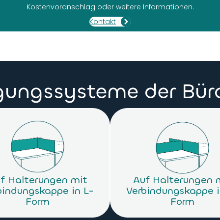
Kostenvoranschlag oder weitere Informationen.
Kontakt
igungssysteme der Bü
f Halterungen mit
Auf Halterungen 
bindungskappe in L-
Verbindungskappe i
Form
Form