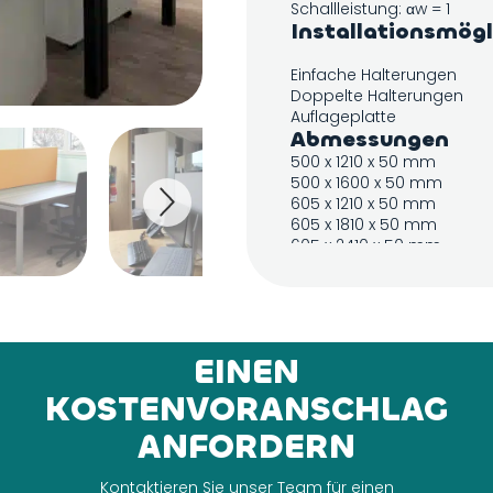
Schallleistung: αw = 1
Installationsmögl
Einfache Halterungen
Doppelte Halterungen
Auflageplatte
Abmessungen
500 x 1210 x 50 mm
500 x 1600 x 50 mm
605 x 1210 x 50 mm
605 x 1810 x 50 mm
605 x 2410 x 50 mm
EINEN
KOSTENVORANSCHLAG
ANFORDERN
Kontaktieren Sie unser Team für einen