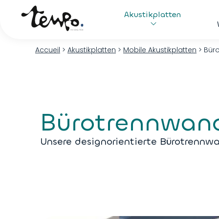
Akustikplatten
Accueil
>
Akustikplatten
>
Mobile Akustikplatten
>
Bür
Bürotrennwan
Unsere designorientierte Bürotrennwan