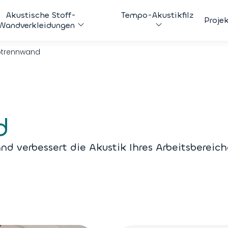
Akustische Stoff-
Tempo-Akustikfilz
Proje
Wandverkleidungen
otrennwand
d
d verbessert die Akustik Ihres Arbeitsbereich