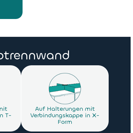
rotrennwand
mit
Auf Halterungen mit
n T-
Verbindungskappe in X-
Form