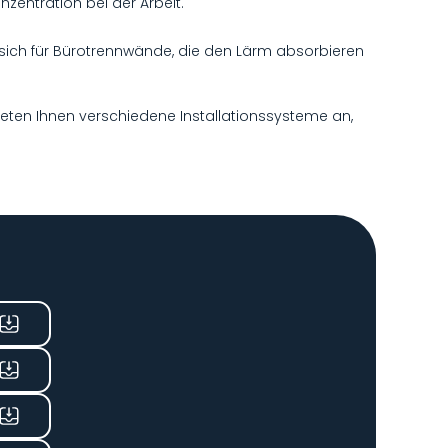
zentration bei der Arbeit.
ie sich für Bürotrennwände, die den Lärm absorbieren
 bieten Ihnen verschiedene Installationssysteme an,