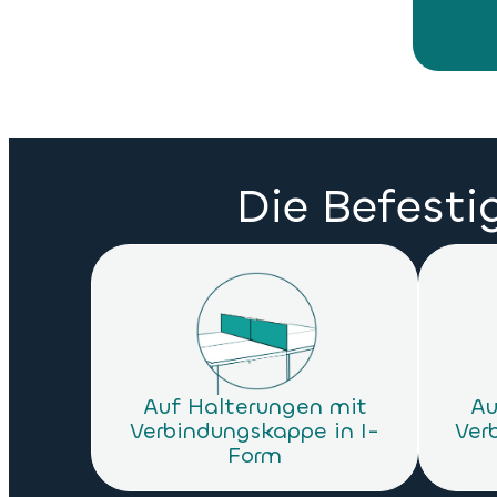
Die Befest
Auf Halterungen mit
Au
Verbindungskappe in I-
Ver
Form