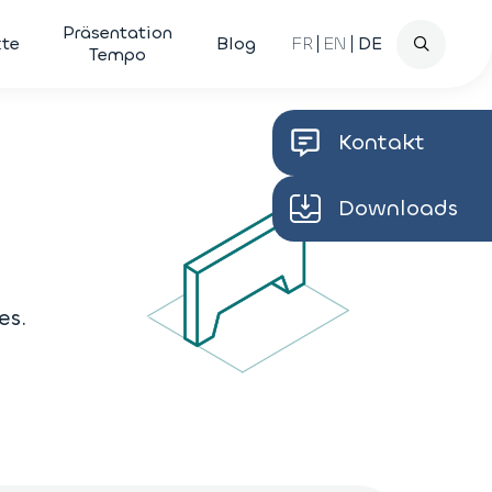
Forscher
Präsentation
kte
Blog
FR
EN
DE
Tempo
Kontakt
Downloads
es.