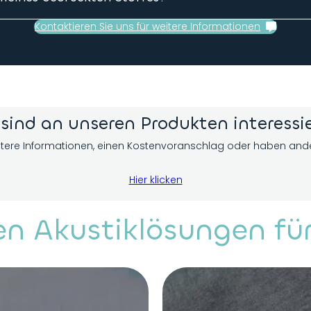
 oder ein Akustik-Spanntuch anfertigen, die Fertigungszeite
Kontaktieren Sie uns für weitere Informationen
 sind an unseren Produkten interessi
tere Informationen, einen Kostenvoranschlag oder haben and
Hier klicken
en Akustiklösungen fü