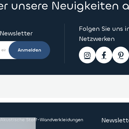
ber unsere Neuigkeiten
Folgen Sie uns i
 Newsletter
Netzwerken
Anmelden
Newslet
Akustische Stoff-Wandverkleidungen