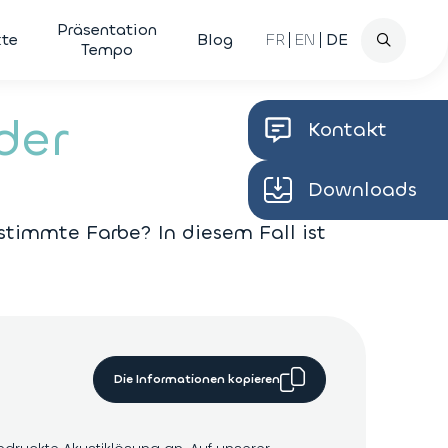
Forscher
Präsentation
kte
Blog
FR
EN
DE
Tempo
der
Kontakt
Downloads
stimmte Farbe? In diesem Fall ist
Die Informationen kopieren