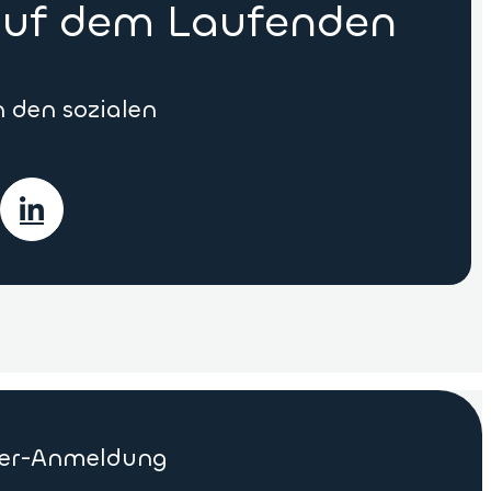
 auf dem Laufenden
n den sozialen
ter-Anmeldung