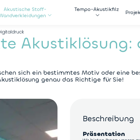
Akustische Stoff-
Tempo-Akustikfilz
Proje
Wandverkleidungen
igitaldruck
te Akustiklösung: 
schen sich ein bestimmtes Motiv oder eine be
ustiklösung genau das Richtige für Sie!
Beschreibung
Präsentation