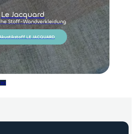
Le Jacquard
che Stoff-Wandverkleidung
Akustikstoff LE JACQUARD
fen