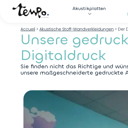
Akustikplatten
Accueil
>
Akustische Stoff-Wandverkleidungen
>
Der D
Unsere gedruck
Digitaldruck
Sie finden nicht das Richtige und wün
unsere maßgeschneiderte gedruckte Ak