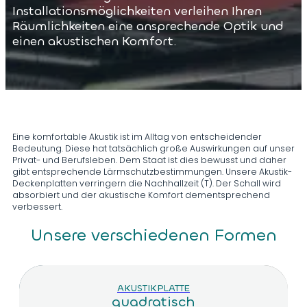
Installationsmöglichkeiten verleihen Ihren
Räumlichkeiten eine ansprechende Optik und
einen akustischen Komfort.
Eine komfortable Akustik ist im Alltag von entscheidender
Bedeutung. Diese hat tatsächlich große Auswirkungen auf unser
Privat- und Berufsleben. Dem Staat ist dies bewusst und daher
gibt entsprechende Lärmschutzbestimmungen. Unsere Akustik-
Deckenplatten verringern die Nachhallzeit (T). Der Schall wird
absorbiert und der akustische Komfort dementsprechend
verbessert.
Unsere verschiedenen Formen
AKUSTIKPLATTE
quadratisch