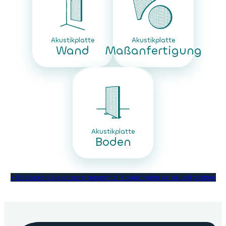
Akustikplatte
Akustikplatte
Wand
Maßanfertigung
Akustikplatte
Boden
+
Entdecken Sie unsere gesamte Produktreihe an Akustikplatten