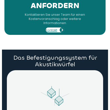
ANFORDERN
Kontaktieren Sie unser Team für einen
Kostenvoranschlag oder weitere
Informationen.
Kontakt
Das Befestigungssystem für
Akustikwürfel