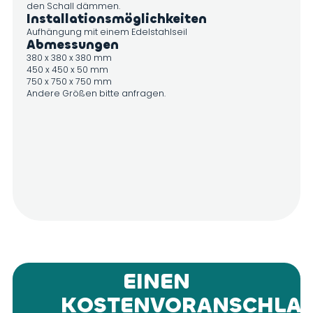
den Schall dämmen.
Installationsmöglichkeiten
Aufhängung mit einem Edelstahlseil
Abmessungen
380 x 380 x 380 mm
450 x 450 x 50 mm
750 x 750 x 750 mm
Andere Größen bitte anfragen.
EINEN
KOSTENVORANSCHLA