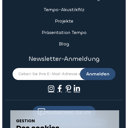
Tempo-Akustikfilz
Projekte
Präsentation Tempo
Blog
Newsletter-Anmeldung
Anmelden
Kontaktieren Sie uns
Dokumente zum Herunterladen
GESTION