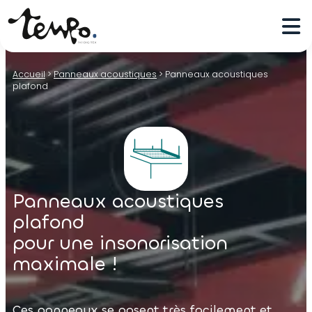
Accueil
>
Panneaux acoustiques
>
Panneaux acoustiques
plafond
Panneaux acoustiques
plafond
pour une insonorisation
maximale !
Ces panneaux se posent très facilement et