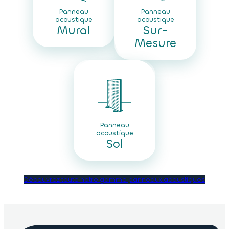
Panneau
Panneau
acoustique
acoustique
Mural
Sur-
Mesure
Panneau
acoustique
Sol
Découvrez toute notre gamme panneaux acoustiques