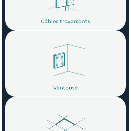
Câbles traversants
Ventousé