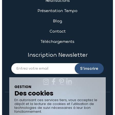
Présentation Tempo
Blog
Contact
Téléchargements
Inscription Newsletter
S’inscrire
GESTION
Des cookies
Contactez-nous
En autorisant ces services tiers, vous acceptez le
dépôt et la lecture de cookies et l'utilisation de
technologies de suivi nécessaires à leur bon
Documents à télécharger
fonctionnement.