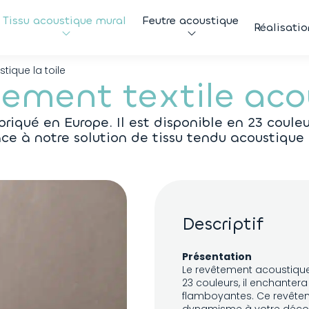
Tissu acoustique mural
Feutre acoustique
Réalisatio
ique la toile
tement textile ac
iqué en Europe. Il est disponible en 23 couleurs
ce à notre solution de tissu tendu acoustique 
Descriptif
Présentation
Le revêtement acoustique 
23 couleurs, il enchantera
flamboyantes. Ce revête