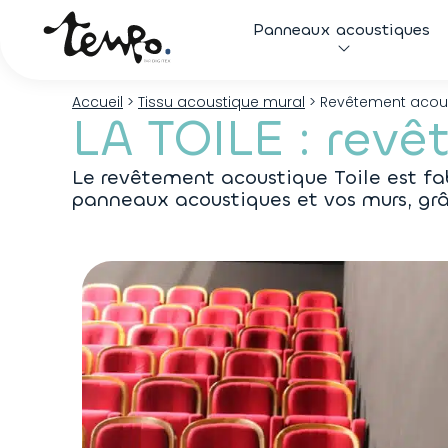
Panneaux acoustiques
Accueil
>
Tissu acoustique mural
>
Revêtement acoust
LA TOILE : revê
Le revêtement acoustique Toile est fabr
panneaux acoustiques et vos murs, grâ