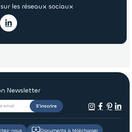
sur les réseaux sociaux
on Newsletter
S’inscrire
ctez-nous
Documents à télécharger