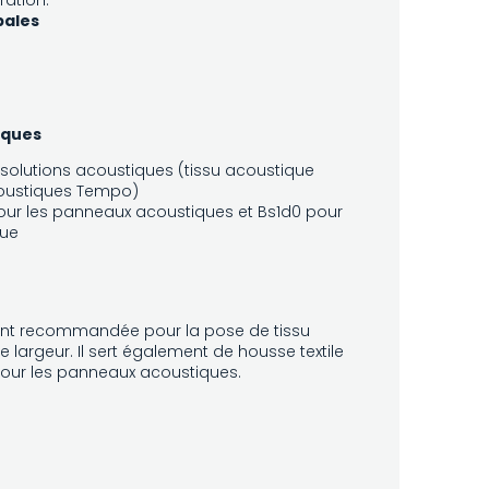
ation.
pales
iques
solutions acoustiques (tissu acoustique
oustiques Tempo)
our les panneaux acoustiques et Bs1d0 pour
que
ement recommandée pour la pose de tissu
 largeur. Il sert également de housse textile
pour les panneaux acoustiques.