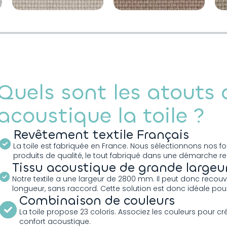
ECU 222
LIN 236
Quels sont les atouts
acoustique la toile ?
Revêtement textile Français
La toile est fabriquée en France. Nous sélectionnons nos f
produits de qualité, le tout fabriqué dans une démarche r
Tissu acoustique de grande largeu
Notre textile a une largeur de 2800 mm. Il peut donc recouv
longueur, sans raccord. Cette solution est donc idéale pou
Combinaison de couleurs
La toile propose 23 coloris. Associez les couleurs pour c
confort acoustique.