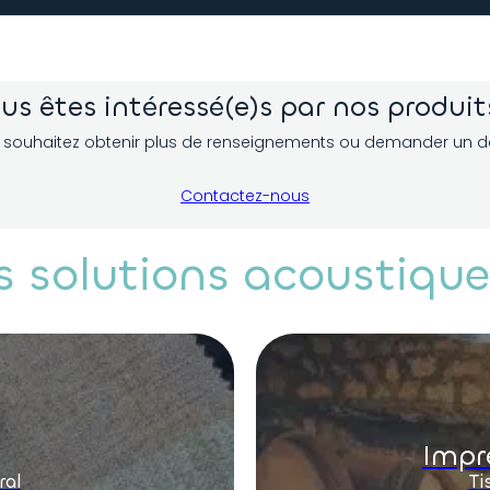
us êtes intéressé(e)s par nos produit
 souhaitez obtenir plus de renseignements ou demander un de
Contactez-nous
s solutions acoustiqu
Impr
ral
Ti