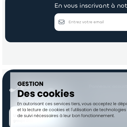
En vous inscrivant à no
GESTION
Panneaux acoust
Des cookies
Feutre acoustiqu
En autorisant ces services tiers, vous acceptez le dép
Blog
Contact
et la lecture de cookies et l'utilisation de technologies
de suivi nécessaires à leur bon fonctionnement.