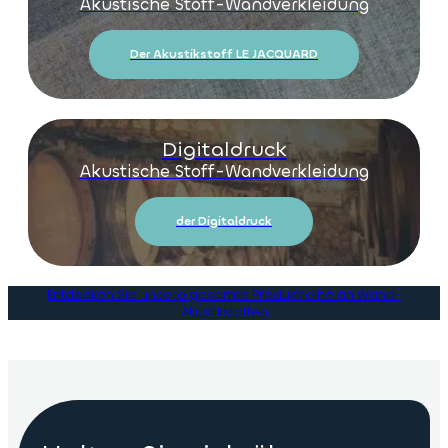
Akustische Stoff-Wandverkleidung
Der Akustikstoff LE JACQUARD
Digitaldruck
Akustische Stoff-Wandverkleidung
der Digitaldruck
Entdecken Sie unsere gesamte Produktreihe an Wand-
Akustikstoffen