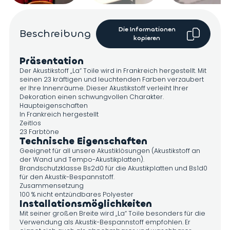
Die Informationen
Beschreibung
kopieren
Präsentation
Der Akustikstoff „La“ Toile wird in Frankreich hergestellt. Mit
seinen 23 kräftigen und leuchtenden Farben verzaubert
er Ihre Innenräume. Dieser Akustikstoff verleiht Ihrer
Dekoration einen schwungvollen Charakter.
Haupteigenschaften
In Frankreich hergestellt
Zeitlos
23 Farbtöne
Technische Eigenschaften
Geeignet für all unsere Akustiklösungen (Akustikstoff an
der Wand und Tempo-Akustikplatten).
Brandschutzklasse Bs2d0 für die Akustikplatten und Bs1d0
für den Akustik-Bespannstoff.
Zusammensetzung
100 % nicht entzündbares Polyester
Installationsmöglichkeiten
Mit seiner großen Breite wird „La“ Toile besonders für die
Verwendung als Akustik-Bespannstoff empfohlen. Er