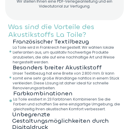
Wir stellen Ihnen eine PDF-Verlegeanleitung und ein
Videotutorial zur Verfügung.
Was sind die Vorteile des
Akustikstoffs La Toile?
Französischer Textilbezug
La Toile wird in Frankreich hergestellt. Wir wählen lokale
Lieferanten aus, um qualitativ hochwertige Produkte
anzubieten, die alle auf eine nachhaltige Art und Weise
hergestellt werden.
Besonders breiter Akustikstoff
Unser Textilbezug hat eine Breite von 2.800 mm. Er kann
somit eine sehr große Wandlänge nahtlos in einem Stück
verkleiden. Diese Lösung ist daher ideal für schnelle
Renovierungsarbeiten.
Farbkombinationen
La Toile existiert in 23 Farbtönen. Kombinieren Sie die
Farben und schaffen Sie eine einzigartige Umgebung, die
gleichzeitig Ihren akustischen Komfort verbessert.
Unbegrenzte
Gestaltungsmöglichkeiten durch
Digitaldruck