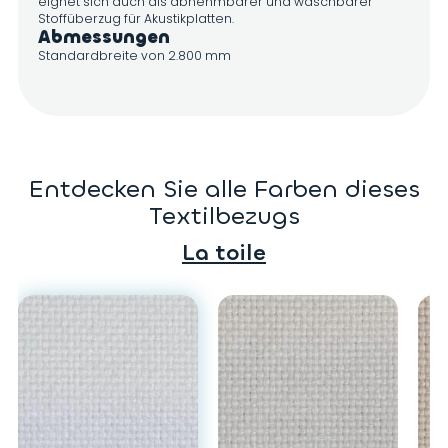
eignet sich auch als abnehmbarer und waschbarer
Stoffüberzug für Akustikplatten.
Abmessungen
Standardbreite von 2.800 mm
Entdecken Sie alle Farben dieses
Textilbezugs
La toile