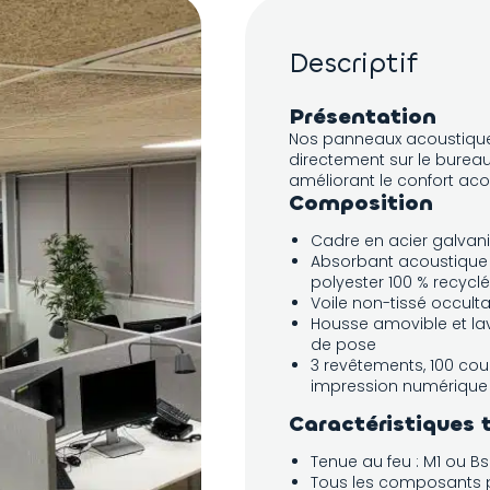
Descriptif
Présentation
Nos panneaux acoustique
directement sur le bureau.
améliorant le confort aco
Composition
Cadre en acier galvan
Absorbant acoustique
polyester 100 % recyclé
Voile non-tissé occult
Housse amovible et lav
de pose
3 revêtements, 100 cou
impression numérique
Caractéristiques 
Tenue au feu : M1 ou B
Tous les composants p