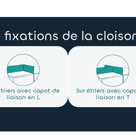
fixations de la clois
étriers avec capot de
Sur étriers avec cap
liaison en L
liaison en T