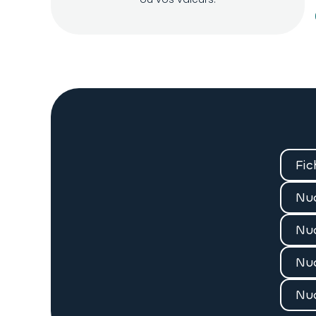
Fic
Nua
Nua
Nua
Nu