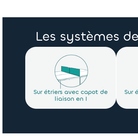
Les systèmes de 
Sur étriers avec capot de
Sur 
liaison en I