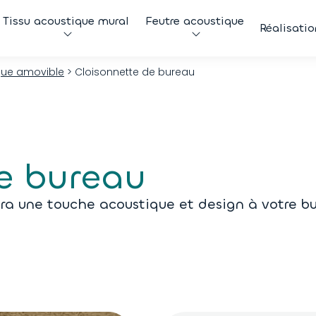
Tissu acoustique mural
Feutre acoustique
Réalisatio
que amovible
>
Cloisonnette de bureau
e bureau
ra une touche acoustique et design à votre bu