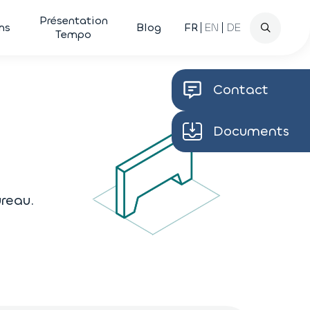
Recherche
Présentation
ns
Blog
FR
EN
DE
Tempo
Contact
Documents
reau.