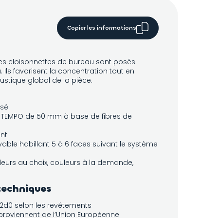
Copier les informations
s cloisonnettes de bureau sont posés
 Ils favorisent la concentration tout en
ustique global de la pièce.
isé
 TEMPO de 50 mm à base de fibres de
ant
able habillant 5 à 6 faces suivant le système
leurs au choix, couleurs à la demande,
techniques
s2d0 selon les revêtements
roviennent de l’Union Européenne