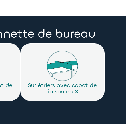
onnette de bureau
ot de
Sur étriers avec capot de
liaison en X