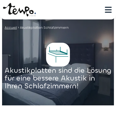
Accueil
>
Akustikplatten Schlafzimmern
Akustikplatten sind die Lösung
für eine bessere Akustik in
Ihren Schlafzimmern!