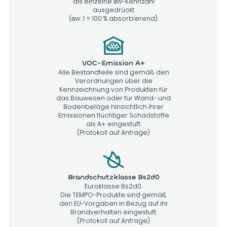
als einzelne αw-Kennzahl
ausgedrückt
(αw: 1 = 100 % absorbierend).
VOC-Emission A+
Alle Bestandteile sind gemäß den
Verordnungen über die
Kennzeichnung von Produkten für
das Bauwesen oder für Wand- und
Bodenbeläge hinsichtlich ihrer
Emissionen flüchtiger Schadstoffe
als A+ eingestuft.
(Protokoll auf Anfrage)
Brandschutzklasse Bs2d0
Euroklasse Bs2d0.
Die TEMPO-Produkte sind gemäß
den EU-Vorgaben in Bezug auf ihr
Brandverhalten eingestuft.
(Protokoll auf Anfrage)