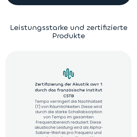
Leistungsstarke und zertifizierte
Produkte
Zertifizierung der Akustik αw= 1
durch das französische Institut
CSTB
Tempo verringert die Nachhallzeit
(T) von Räumlichkeiten. Diese wird
durch die starke Schallabsorption
von Tempo im gesamten
Frequenzbereich reduziert. Diese
akustische Leistung wird als Alpha-
Sabine-Wert αs pro Frequenz und