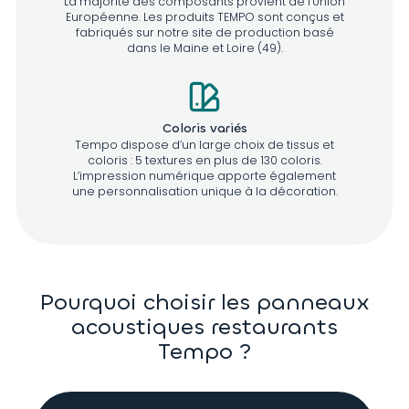
La majorité des composants provient de l’Union
Européenne. Les produits TEMPO sont conçus et
fabriqués sur notre site de production basé
dans le Maine et Loire (49).
Coloris variés
Tempo dispose d’un large choix de tissus et
coloris : 5 textures en plus de 130 coloris.
L’impression numérique apporte également
une personnalisation unique à la décoration.
Pourquoi choisir les panneaux
acoustiques restaurants
Tempo ?