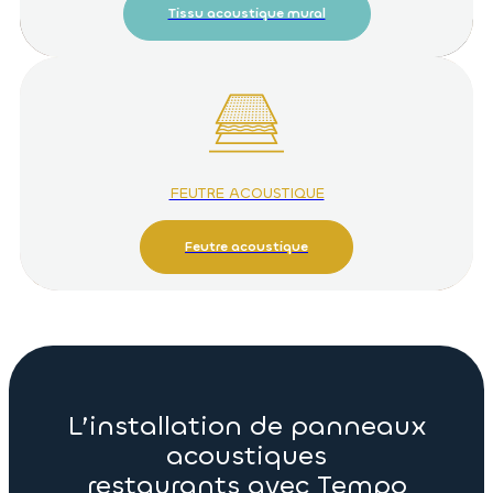
Tissu acoustique mural
FEUTRE ACOUSTIQUE
Feutre acoustique
L’installation de panneaux
acoustiques
restaurants avec Tempo