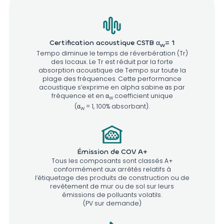
Certification acoustique CSTB α
= 1
w
Tempo diminue le temps de réverbération (Tr)
des locaux. Le Tr est réduit par la forte
absorption acoustique de Tempo sur toute la
plage des fréquences. Cette performance
acoustique s’exprime en alpha sabine αs par
fréquence et en α
coefficient unique
w
(α
= 1, 100% absorbant).
w
Émission de COV A+
Tous les composants sont classés A+
conformément aux arrêtés relatifs à
l’étiquetage des produits de construction ou de
revêtement de mur ou de sol sur leurs
émissions de polluants volatils.
(PV sur demande)