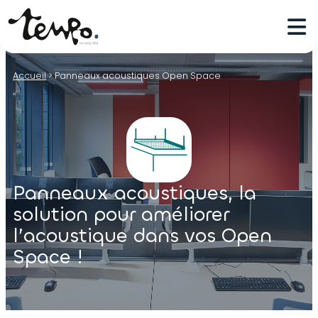
Accueil
>
Panneaux acoustiques Open Space
Panneaux acoustiques, la
solution pour améliorer
l’acoustique dans vos Open
Space !