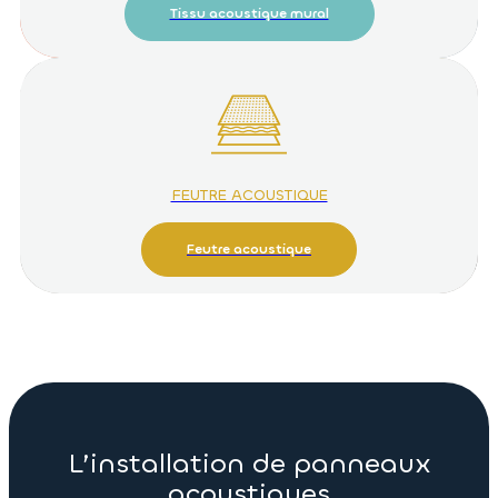
Tissu acoustique mural
FEUTRE ACOUSTIQUE
Feutre acoustique
L’installation de panneaux
acoustiques