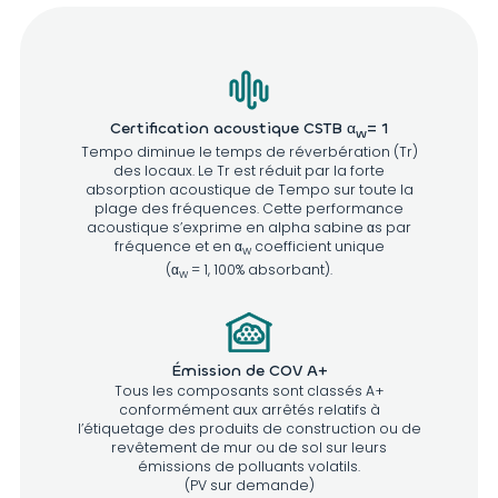
Certification acoustique CSTB α
= 1
w
Tempo diminue le temps de réverbération (Tr)
des locaux. Le Tr est réduit par la forte
absorption acoustique de Tempo sur toute la
plage des fréquences. Cette performance
acoustique s’exprime en alpha sabine αs par
fréquence et en α
coefficient unique
w
(α
= 1, 100% absorbant).
w
Émission de COV A+
Tous les composants sont classés A+
conformément aux arrêtés relatifs à
l’étiquetage des produits de construction ou de
revêtement de mur ou de sol sur leurs
émissions de polluants volatils.
(PV sur demande)