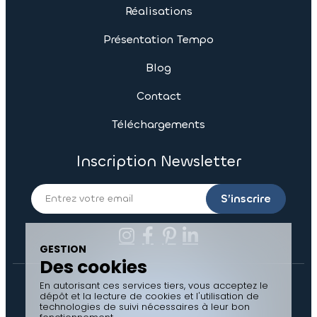
Réalisations
Présentation Tempo
Blog
Contact
Téléchargements
Inscription Newsletter
S’inscrire
GESTION
Des cookies
En autorisant ces services tiers, vous acceptez le
Contactez-nous
dépôt et la lecture de cookies et l'utilisation de
technologies de suivi nécessaires à leur bon