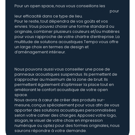
Pour un open space, nous vous conseillons les
panneaux acoustiques cloisonnettes de bureau
pour
leur efficacité dans ce type de lieu.
Pour le reste, tout dépendra de vos goûts et vos
envies. Vous pouvez choisir une forme standard ou
originale, combiner plusieurs couleurs et/ou matières
pour vous rapproche de votre chartre d’entreprise. La
multitude de solutions acoustiques Tempo vous offre
un large choix en termes de design et
d’aménagement intérieur.
Nous pouvons aussi vous conseiller une pose de
panneaux acoustiques suspendus. Ils permettent de
s’approcher au maximum de la zone de bruit. Ils
permettent également d’optimiser la place tout en
améliorant le confort acoustique de votre open
space.
Nous avons à cœur de créer des produits sur-
mesure, conçus spécialement pour vous afin de vous
apporter des solutions acoustiques personnalisées
selon votre cahier des charges. Apposez votre logo,
slogan, le visuel de votre choix en impression
numérique ou optez pour des formes originales, nous
saurons répondre à votre demande.