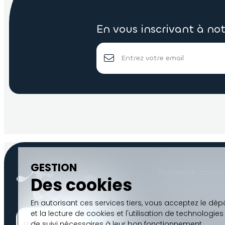
En vous inscrivant à no
GESTION
Panneaux acoust
Des cookies
Feutre acoustiqu
En autorisant ces services tiers, vous acceptez le dép
Blog
Contact
et la lecture de cookies et l'utilisation de technologies
de suivi nécessaires à leur bon fonctionnement.